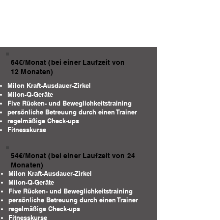
64€/Monat (bei einer Laufzeit von
12 Monaten)
Milon Kraft-Ausdauer-Zirkel
Milon-Q-Geräte
Five Rücken- und Beweglichkeitstraining
persönliche Betreuung durch einen Trainer
regelmäßige Check-ups
Fitnesskurse
54€/Monat (bei einer Laufzeit von 24
Monaten)
Milon Kraft-Ausdauer-Zirkel
Milon-Q-Geräte
Five Rücken- und Beweglichkeitstraining
persönliche Betreuung durch einen Trainer
regelmäßige Check-ups
Fitnesskurse