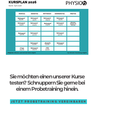
Sie möchten einen unserer Kurse
testen? Schnuppern Sie gerne bei
einem Probetraining hinein.
Jetzt Probetraining vereinbaren