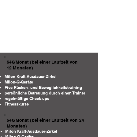
64€/Monat (bei einer Laufzeit von
12 Monaten)
Milon Kraft-Ausdauer-Zirkel
Milon-Q-Geräte
Five Rücken- und Beweglichkeitstraining
persönliche Betreuung durch einen Trainer
regelmäßige Check-ups
Fitnesskurse
54€/Monat (bei einer Laufzeit von 24
Monaten)
Milon Kraft-Ausdauer-Zirkel
Milon-Q-Geräte